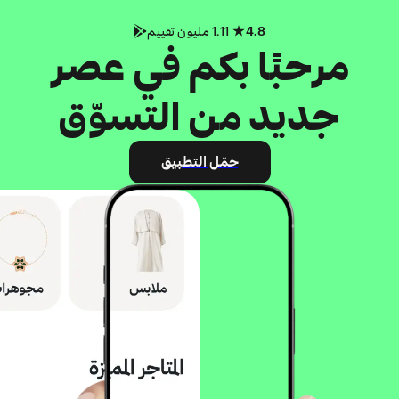
4.8
1.11 مليون تقييم
مرحبًا بكم في عصر
جديد من التسوّق
حمّل التطبيق