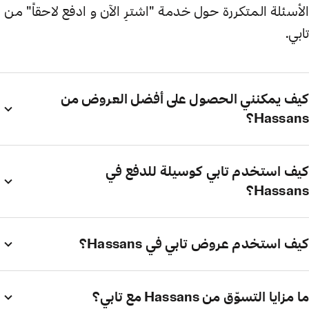
الأسئلة المتكررة حول خدمة "اشترِ الآن و ادفع لاحقاً" من
تابي.
كيف يمكنني الحصول على أفضل العروض من
Hassans؟
كيف استخدم تابي كوسيلة للدفع في
Hassans؟
كيف استخدم عروض تابي في Hassans؟
ما مزايا التسوّق من Hassans مع تابي؟