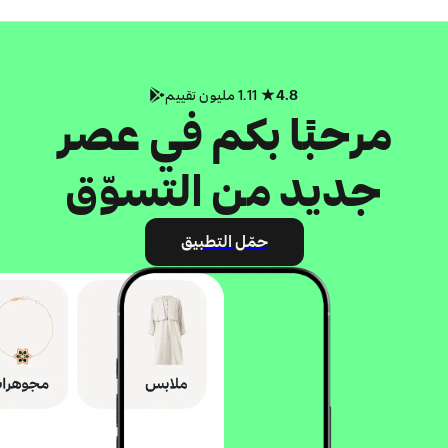
4.8
1.11 مليون تقييم
مرحبًا بكم في عصر
جديد من التسوّق
حمّل التطبيق