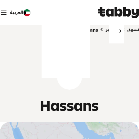
العربية
تسوق
المتاجر
Hassans
Hassans