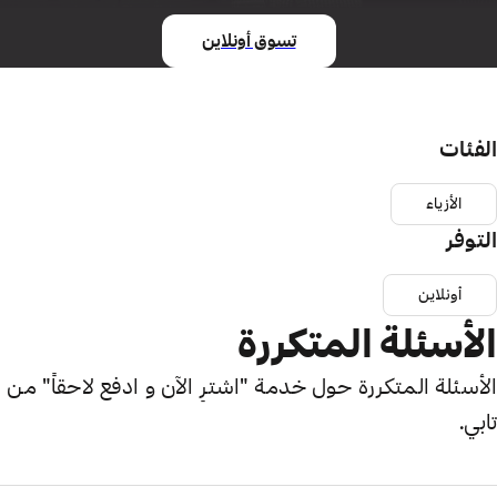
تسوق أونلاين
الفئات
الأزياء
التوفر
أونلاين
الأسئلة المتكررة
الأسئلة المتكررة حول خدمة "اشترِ الآن و ادفع لاحقاً" من
تابي.