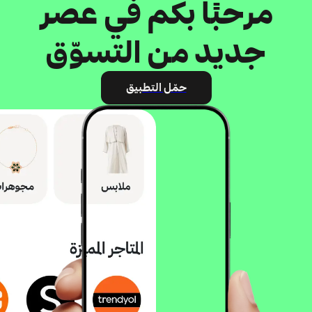
مرحبًا بكم في عصر
جديد من التسوّق
حمّل التطبيق