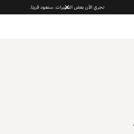
نجري الآن بعض التغييرات. سنعود قريبًا.