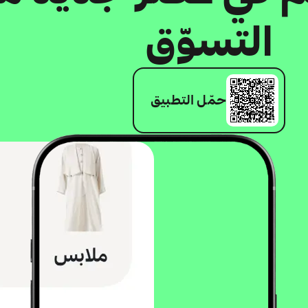
التسوّق
حمّل التطبيق