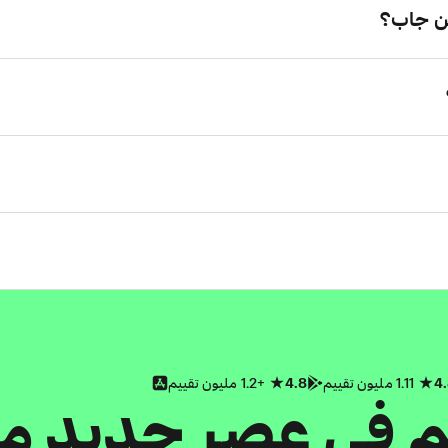
ن جاب؟
4
1.11 مليون تقييم
4.8
+1.2 مليون تقييم
كم في عصر جديد م