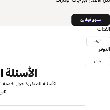
لكل الأعمار مع جاب الإمارات
تسوق أونلاين
الفئات
الأزياء
التوفر
أونلاين
الأسئلة ا
الأسئلة المتكررة حول خدمة "اش
تابي