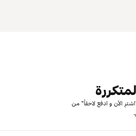
لمتكررة
ترِ الآن و ادفع لاحقاً" من
.