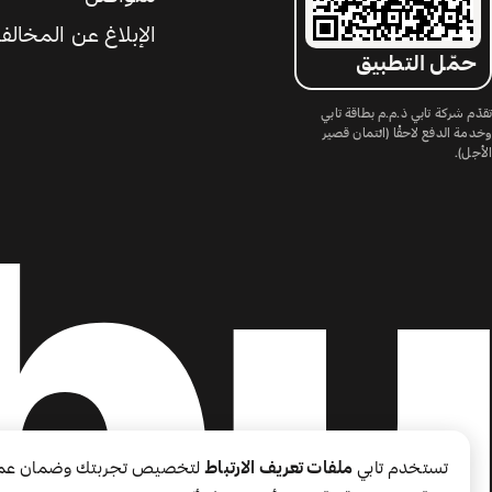
الإبلاغ عن المخالف
حمّل التطبيق
تقدّم شركة تابي ذ.م.م بطاقة تابي
وخدمة الدفع لاحقًا (ائتمان قصير
الأجل).
تستخدم تابي
ملفات تعريف الارتباط
لتخصيص تجربتك وضمان عم