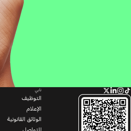
تابي
التوظيف
الإعلام
الوثائق القانونية
للتواصل