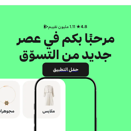
4.8
1.11 مليون تقييم
مرحبًا بكم في عصر
جديد من التسوّق
حمّل التطبيق