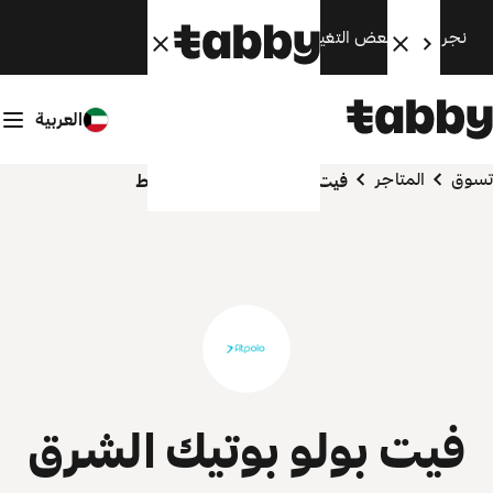
نجري الآن بعض التغييرات. سنعود قريبًا.
العربية
تسوق
المتاجر
فيت بولو بوتيك الشرق الاوسط
فيت بولو بوتيك الشرق