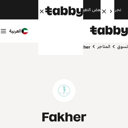
نجري الآن بعض التغييرات. سنعود قريبًا.
العربية
تسوق
المتاجر
Fakher
Fakher