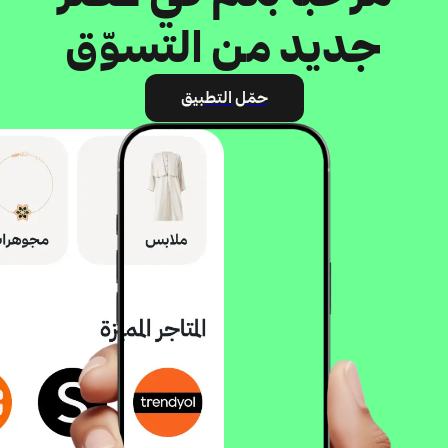
جديد من التسوّق
حمّل التطبيق