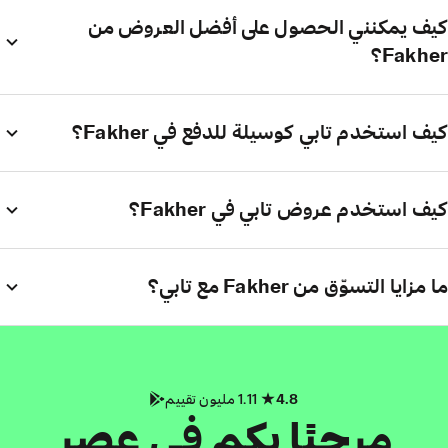
كيف يمكنني الحصول على أفضل العروض من
Fakher؟
كيف استخدم تابي كوسيلة للدفع في Fakher؟
كيف استخدم عروض تابي في Fakher؟
ما مزايا التسوّق من Fakher مع تابي؟
4.8
1.11 مليون تقييم
مرحبًا بكم في عصر