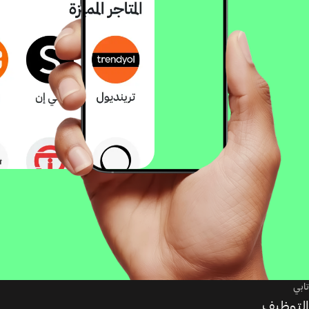
تابي
التوظيف