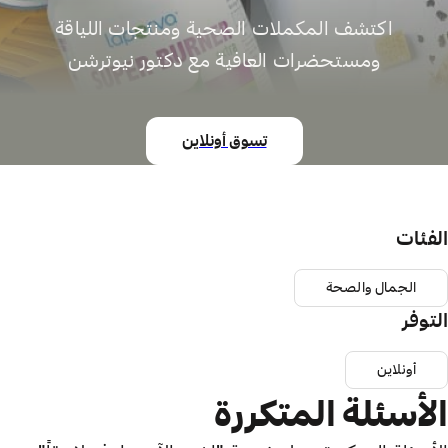
اكتشف المكملات الصحية ومنتجات اللياقة
ومستحضرات العافية مع دكتور نيوترشن
تسوق أونلاين
الفئات
الجمال والصحة
التوفر
أونلاين
الأسئلة المتكررة