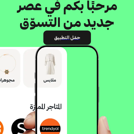
مرحبًا بكم في عصر
جديد من التسوّق
حمّل التطبيق