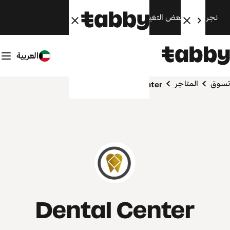
نجري الآن بعض التغييرات. سنعود قريبًا.
العربية
تسوق
المتاجر
Dental Center
Dental Center