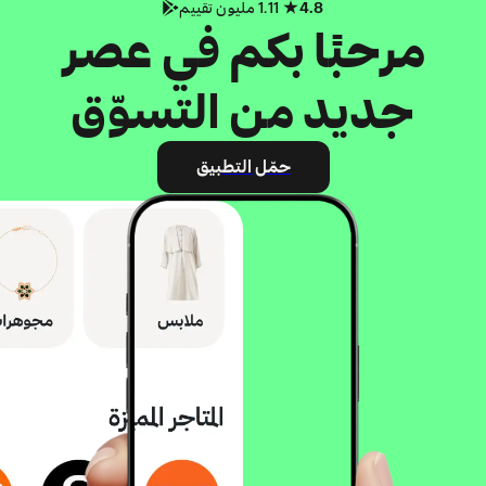
4.8
1.11 مليون تقييم
مرحبًا بكم في عصر
جديد من التسوّق
حمّل التطبيق