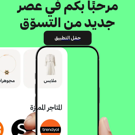
مرحبًا بكم في عصر
جديد من التسوّق
حمّل التطبيق