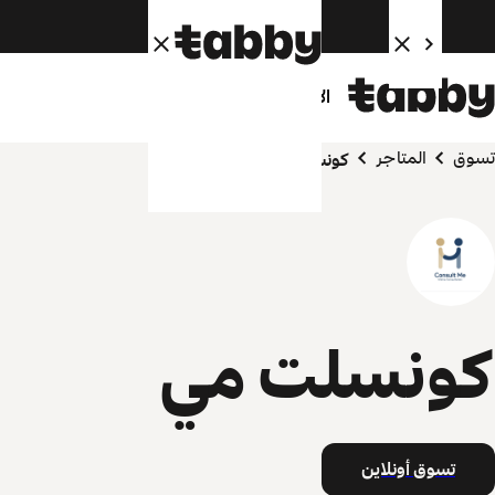
الأفراد
الشركاء
تسوق
المتاجر
كونسلت مي
كونسلت مي
تسوق أونلاين