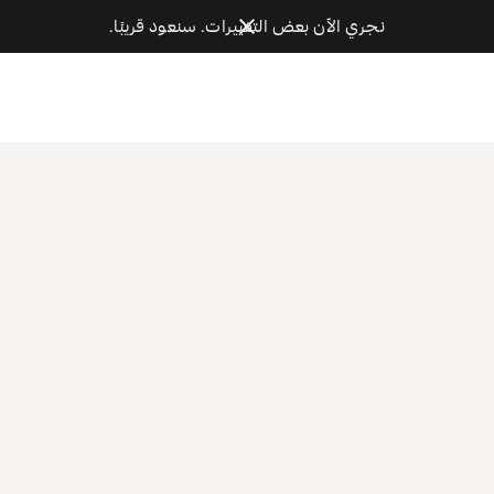
نجري الآن بعض التغييرات. سنعود قريبًا.