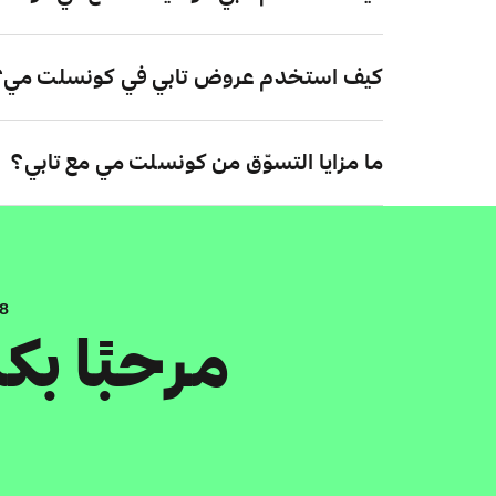
كيف استخدم عروض تابي في كونسلت مي؟
ما مزايا التسوّق من كونسلت مي مع تابي؟
.8
مرحبًا ب