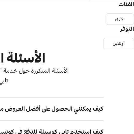
الفئات
أخرى
التوفر
أونلاين
الأسئلة ا
الأسئلة المتكررة حول خدمة "اش
تابي
كيف يمكنني الحصول على أفضل العروض م
كيف استخدم تابي كوسيلة للدفع في كونس