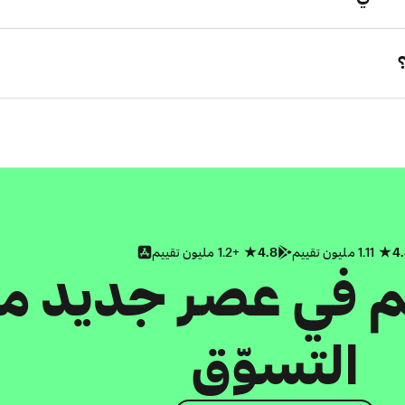
4
1.11 مليون تقييم
4.8
+1.2 مليون تقييم
كم في عصر جديد م
التسوّق