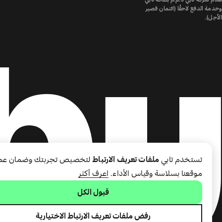
وخدمة الدفع لاحقًا (ائتمان قصير
الأجل).
تستخدم تابي
ملفات تعريف الارتباط
لتخصيص تجربتك وضمان عم
موقعنا بسلاسة وقياس الأداء.
اعرف أكثر
قبول الكل
رفض ملفات تعريف الارتباط الاختيارية