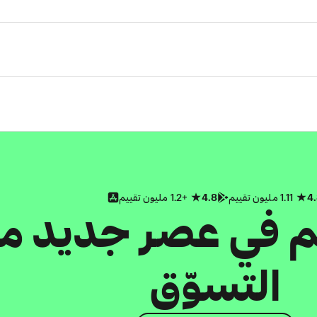
4
1.11 مليون تقييم
4.8
+1.2 مليون تقييم
كم في عصر جديد م
التسوّق