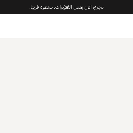
نجري الآن بعض التغييرات. سنعود قريبًا.