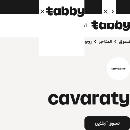
الأفراد
الشركاء
تسوق
المتاجر
cavaraty
cavaraty
تسوق أونلاين