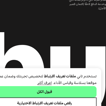
وخدمة الدفع لاحقًا (ائتمان قصير
الأجل).
تستخدم تابي
ملفات تعريف الارتباط
لتخصيص تجربتك وضمان عم
موقعنا بسلاسة وقياس الأداء.
اعرف أكثر
قبول الكل
رفض ملفات تعريف الارتباط الاختيارية