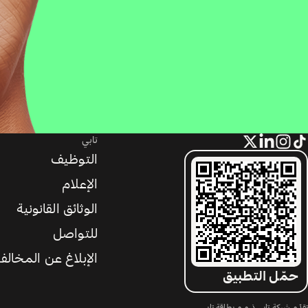
تابي
التوظيف
الإعلام
الوثائق القانونية
للتواصل
الإبلاغ عن المخالف
حمّل التطبيق
تقدّم شركة تابي ذ.م.م بطاقة تابي