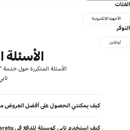
الفئات
الأجهزة الإلكترونية
التوفر
أونلاين
الأسئلة ا
الأسئلة المتكررة حول خدمة "اش
تابي
كيف يمكنني الحصول على أفضل العروض من avaraty
كيف استخدم تابي كوسيلة للدفع في cavaraty؟