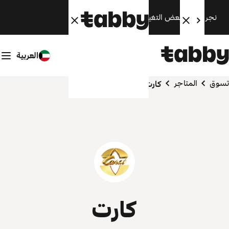
نجري الآن بعض التغييرات. سنعود قريبًا.
العربية
تسوق
المتاجر
كارت
كارت