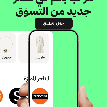
جديد من التسوّق
حمّل التطبيق