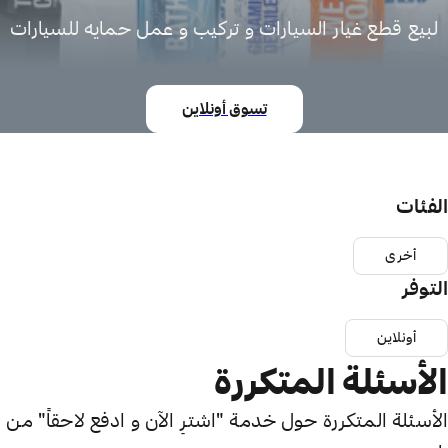
لبيع قطع غيار السيارات و تركيب و عمل حمايه للسيارات
تسوق أونلاين
الفئات
أخرى
التوفر
أونلاين
الأسئلة المتكررة
الأسئلة المتكررة حول خدمة "اشترِ الآن و ادفع لاحقاً" من