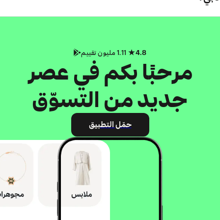
4.8
1.11 مليون تقييم
مرحبًا بكم في عصر
جديد من التسوّق
حمّل التطبيق