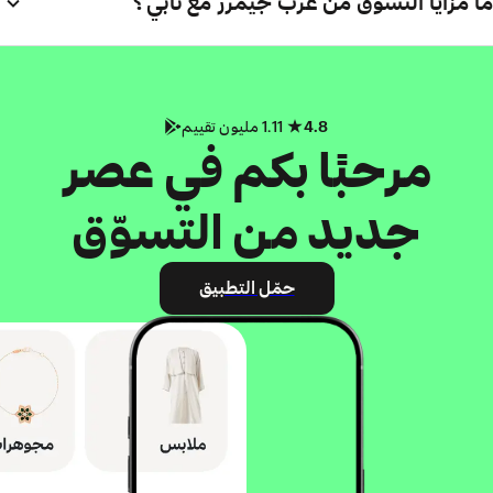
ما مزايا التسوّق من عرب جيمرز مع تابي؟
4.8
1.11 مليون تقييم
مرحبًا بكم في عصر
جديد من التسوّق
حمّل التطبيق