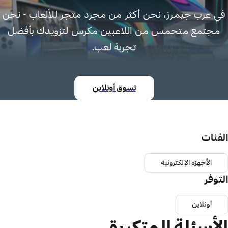
في عرب جيمرز، نحن أكثر من مجرد متجر للألعاب - نحن
مجتمع متحمس من اللاعبين مكرس لتزويدك بأفضل
تجربة لعب.
تسوق أونلاين
الفئات
الأجهزة الإلكترونية
التوفر
أونلاين
الأسئلة المتكررة