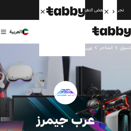
نجري الآن بعض التغييرات. سنعود قريبًا.
العربية
تسوق
المتاجر
عرب جيمرز
عرب جيمرز