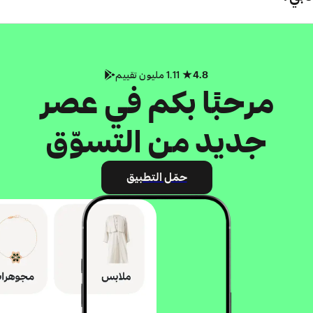
4.8
1.11 مليون تقييم
مرحبًا بكم في عصر
جديد من التسوّق
حمّل التطبيق