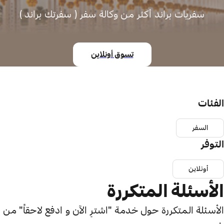
سفريات براند أكثر من وكالة سفر ( سفرتك براند )
تسوق أونلاين
الفئات
السفر
التوفر
أونلاين
الأسئلة المتكررة
الأسئلة المتكررة حول خدمة "اشترِ الآن و ادفع لاحقاً" من