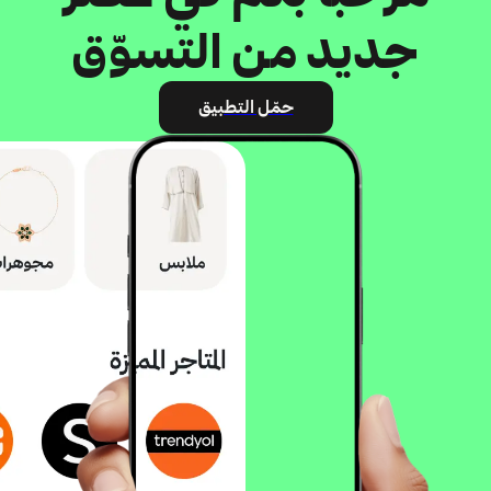
جديد من التسوّق
حمّل التطبيق