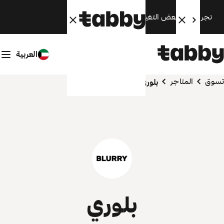
نجري الآن بعض التغييرات. سنعود قريبًا.
العربية
تسوق
المتاجر
بلوري
بلوري