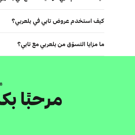
كيف استخدم عروض تابي في بلعربي؟
ما مزايا التسوّق من بلعربي مع تابي؟
.8
مرحبًا ب