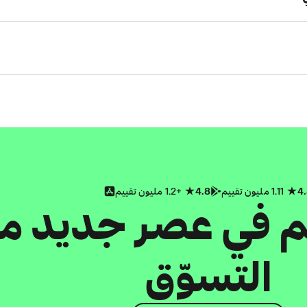
4
1.11 مليون تقييم
4.8
+1.2 مليون تقييم
كم في عصر جديد م
التسوّق