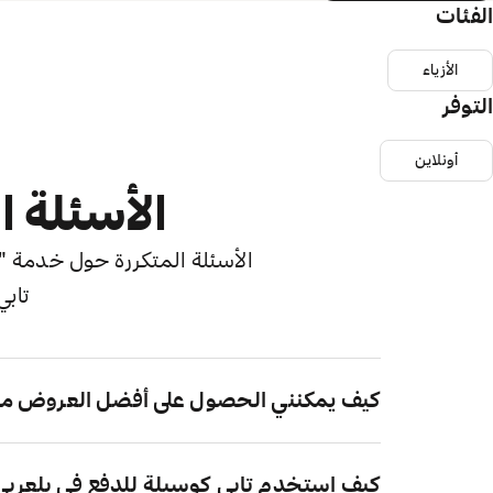
الفئات
الأزياء
التوفر
أونلاين
الأسئلة ا
الأسئلة المتكررة حول خدمة "اش
تابي
كيف يمكنني الحصول على أفضل العروض من
كيف استخدم تابي كوسيلة للدفع في بلعربي