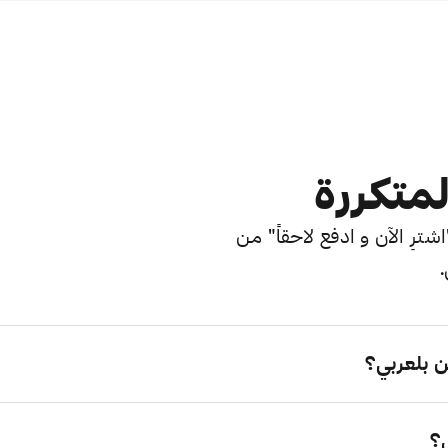
لمتكررة
ترِ الآن و ادفع لاحقاً" من
.
 بلعربي؟
؟