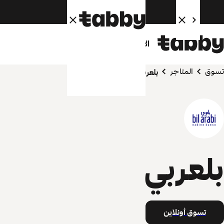
الأفراد
الشركاء
تسوق
المتاجر
بلعربي
بلعربي
تسوق أونلاين