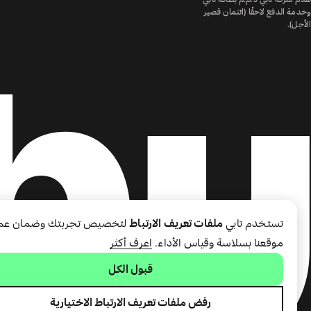
وخدمة الدفع لاحقًا (ائتمان قصير
الأجل).
تستخدم تابي
ملفات تعريف الارتباط
لتخصيص تجربتك وضمان عم
موقعنا بسلاسة وقياس الأداء.
اعرف أكثر
قبول الكل
رفض ملفات تعريف الارتباط الاختيارية