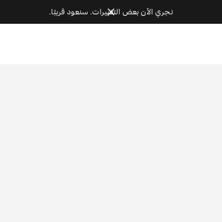
نجري الآن بعض التغييرات. سنعود قريبًا.