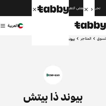
نجري الآن بعض التغييرات. سنعود قريبًا.
العربية
تسوق
المتاجر
بيوند ذا بيتش
بيوند ذا بيتش