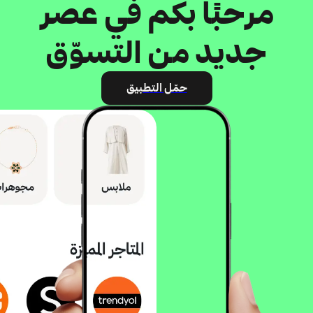
مرحبًا بكم في عصر
جديد من التسوّق
حمّل التطبيق