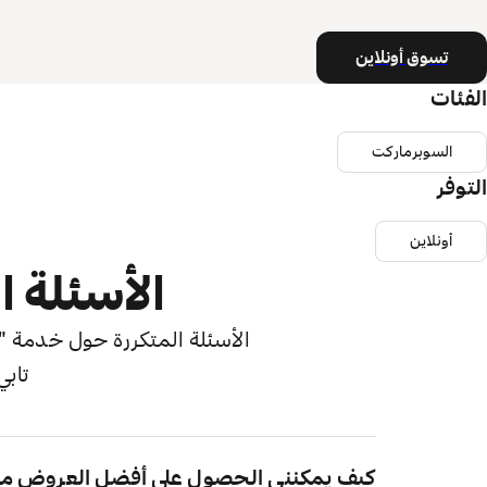
تسوق أونلاين
الفئات
السوبرماركت
التوفر
أونلاين
الأسئلة ا
الأسئلة المتكررة حول خدمة "اش
تابي
كيف يمكنني الحصول على أفضل العروض من أ