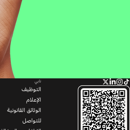
تابي
التوظيف
الإعلام
الوثائق القانونية
للتواصل