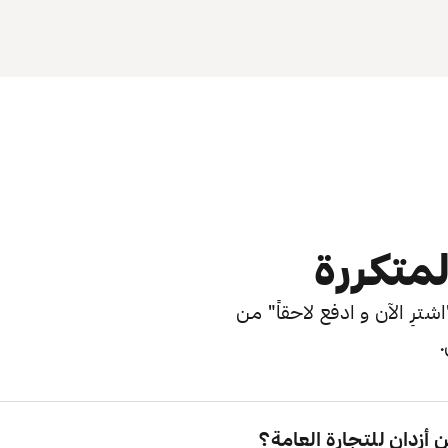
لمتكررة
ترِ الآن و ادفع لاحقاً" من
.
زدان للتجارة العامة؟