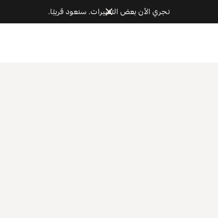
نجري الآن بعض التغييرات. سنعود قريبًا.