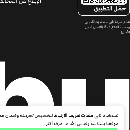
الإبلاغ عن المخالف
حمّل التطبيق
تقدّم شركة تابي ذ.م.م بطاقة تابي
وخدمة الدفع لاحقًا (ائتمان قصير
الأجل).
تستخدم تابي
ملفات تعريف الارتباط
لتخصيص تجربتك وضمان عم
موقعنا بسلاسة وقياس الأداء.
اعرف أكثر