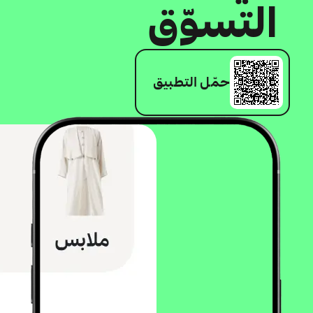
التسوّق
حمّل التطبيق