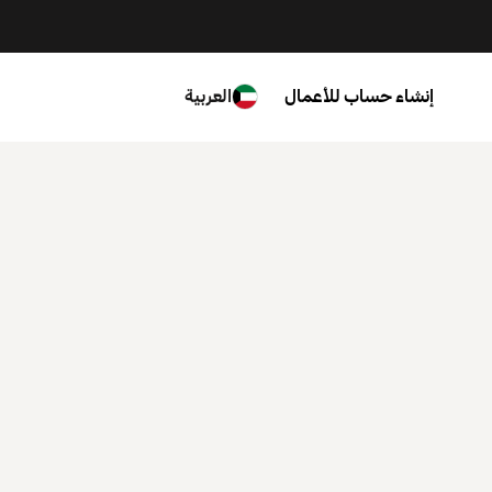
إنشاء حساب للأعمال
العربية