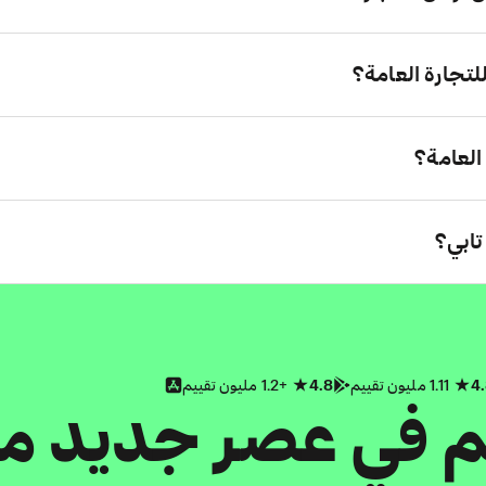
تجارة العامة؟
العامة؟
تابي؟
4
1.11 مليون تقييم
4.8
+1.2 مليون تقييم
كم في عصر جديد م