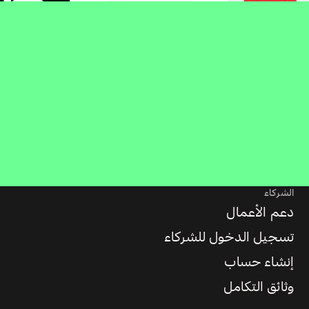
الشركاء
دعم الأعمال
تسجيل الدخول للشركاء
إنشاء حساب
وثائق التكامل