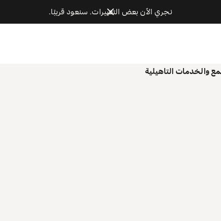
نجري الآن بعض التغييرات. سنعود قريبًا.
مع والخدمات التاهيلية