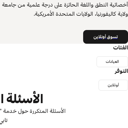
أخصائية النطق واللغة الحائزة على درجة علمية من جامعة
ولاية كاليفورنيا، الولايات المتحدة الأمريكية.
تسوق أونلاين
الفئات
العيادات
التوفر
أونلاين
الأسئلة ا
الأسئلة المتكررة حول خدمة "اش
تابي