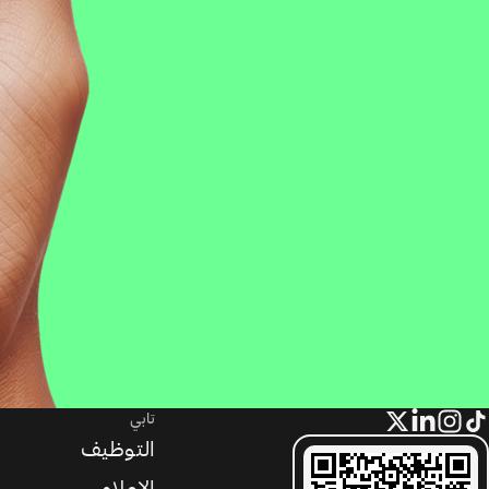
تابي
التوظيف