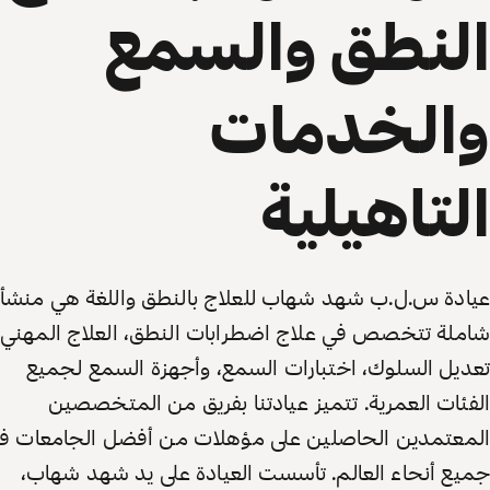
النطق والسمع
والخدمات
التاهيلية
عيادة س.ل.ب شهد شهاب للعلاج بالنطق واللغة هي منشأ
شاملة تتخصص في علاج اضطرابات النطق، العلاج المهني،
تعديل السلوك، اختبارات السمع، وأجهزة السمع لجميع
الفئات العمرية. تتميز عيادتنا بفريق من المتخصصين
المعتمدين الحاصلين على مؤهلات من أفضل الجامعات ف
جميع أنحاء العالم. تأسست العيادة على يد شهد شهاب،