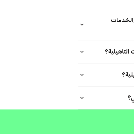
الخدمات
التاهيلية؟
لية؟
ي؟