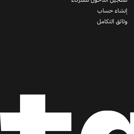
تسجيل الدخول للشركاء
إنشاء حساب
وثائق التكامل