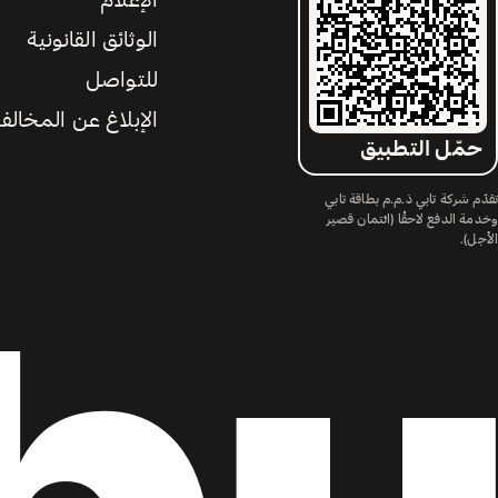
الإعلام
الوثائق القانونية
للتواصل
الإبلاغ عن المخالف
حمّل التطبيق
تقدّم شركة تابي ذ.م.م بطاقة تابي
وخدمة الدفع لاحقًا (ائتمان قصير
الأجل).