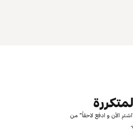
لمتكررة
ترِ الآن و ادفع لاحقاً" من
.