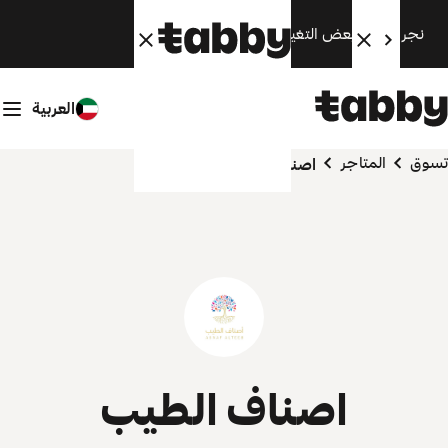
نجري الآن بعض التغييرات. سنعود قريبًا.
العربية
تسوق
المتاجر
اصناف الطيب
اصناف الطيب