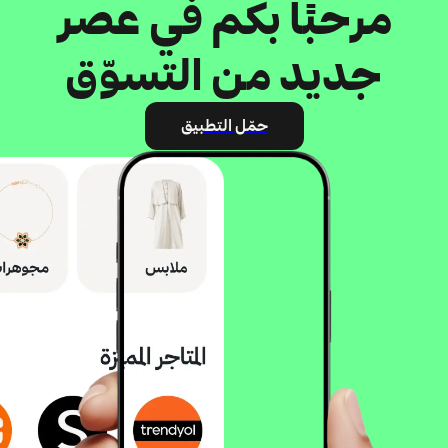
مرحبًا بكم في عصر
جديد من التسوّق
حمّل التطبيق