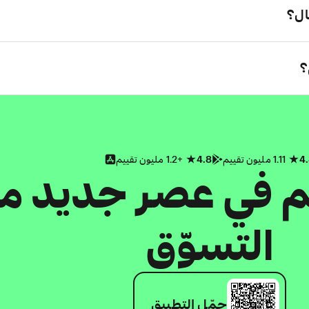
ال؟
؟
4
1.11 مليون تقييم
4.8
+1.2 مليون تقييم
كم في عصر جديد م
التسوّق
حمّل التطبيق