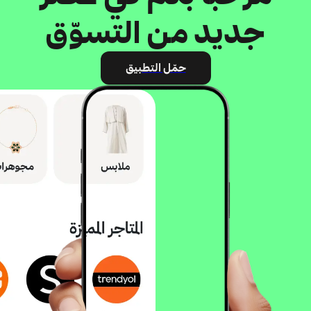
جديد من التسوّق
حمّل التطبيق