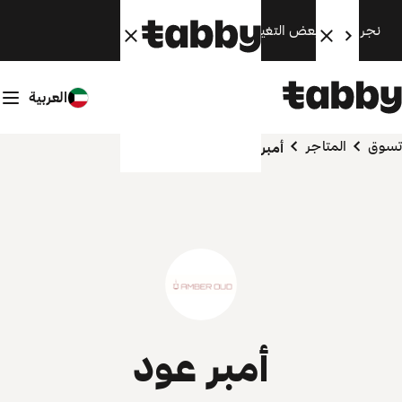
نجري الآن بعض التغييرات. سنعود قريبًا.
العربية
تسوق
المتاجر
أمبر عود
أمبر عود