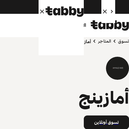
الأفراد
الشركاء
تسوق
المتاجر
أمازينج
أمازينج
تسوق أونلاين