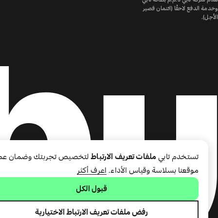
وخدمة الدفع لاحقًا (ائتمان قصير
الأجل).
تستخدم تابي
ملفات تعريف الارتباط
لتخصيص تجربتك وضمان عم
موقعنا بسلاسة وقياس الأداء.
اعرف أكثر
قبول الكل
رفض ملفات تعريف الارتباط الاختيارية