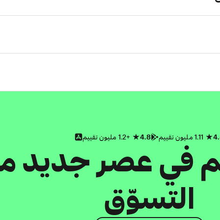
4
1.11 مليون تقييم
4.8
+1.2 مليون تقييم
كم في عصر جديد م
التسوّق