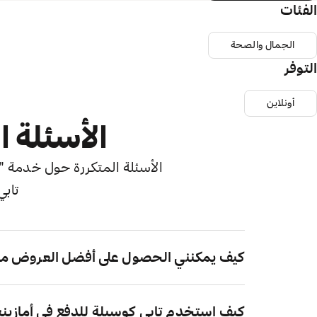
الفئات
الجمال والصحة
التوفر
أونلاين
الأسئلة ا
الأسئلة المتكررة حول خدمة "اش
تابي
كيف يمكنني الحصول على أفضل العروض من
كيف استخدم تابي كوسيلة للدفع في أمازين