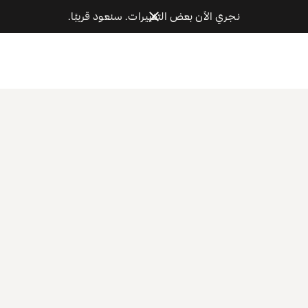
نجري الآن بعض التغييرات. سنعود قريبًا.