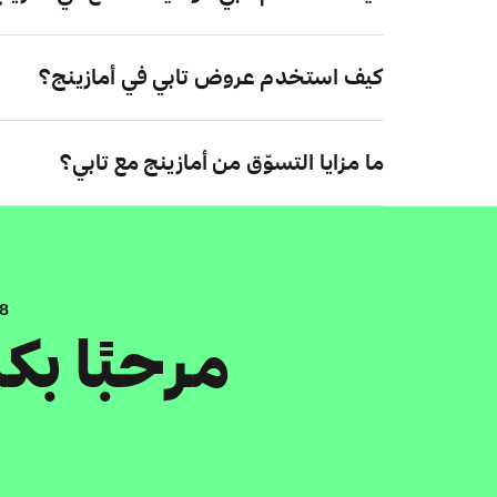
كيف استخدم عروض تابي في أمازينج؟
ما مزايا التسوّق من أمازينج مع تابي؟
.8
مرحبًا ب