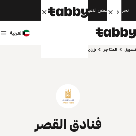
نجري الآن بعض التغييرات. سنعود قريبًا.
العربية
تسوق
المتاجر
فنادق القصر
فنادق القصر