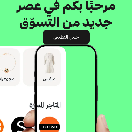
مرحبًا بكم في عصر
جديد من التسوّق
حمّل التطبيق