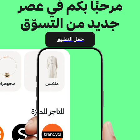
مرحبًا بكم في عصر
جديد من التسوّق
حمّل التطبيق