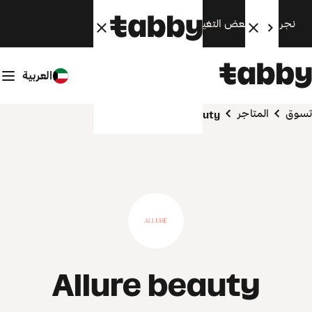
نجري الآن بعض التغييرات. سنعود قريبًا.
العربية
تسوق
المتاجر
Allure beauty
Allure beauty