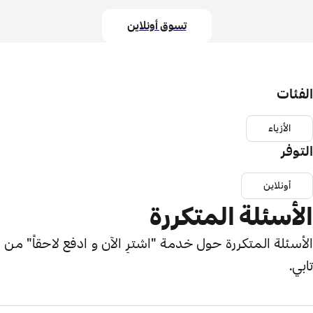
تسوق أونلاين
الفئات
الأزياء
التوفر
أونلاين
الأسئلة المتكررة
الأسئلة المتكررة حول خدمة "اشترِ الآن و ادفع لاحقاً" من
تابي.