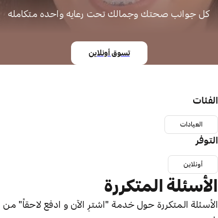
كل جوانب صحتك وجمالك تحت رعايه واحده متكامله
تسوق أونلاين
الفئات
العيادات
التوفر
أونلاين
الأسئلة المتكررة
الأسئلة المتكررة حول خدمة "اشترِ الآن و ادفع لاحقاً" من