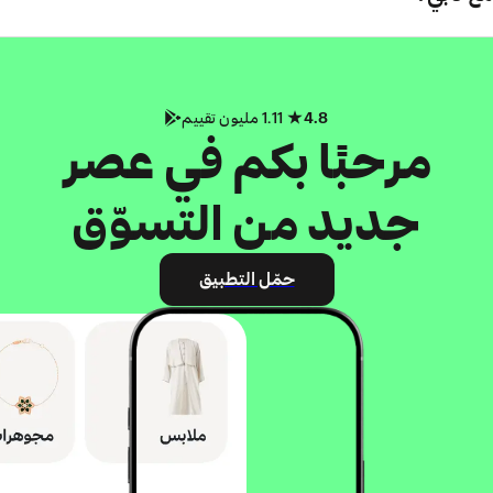
4.8
1.11 مليون تقييم
مرحبًا بكم في عصر
جديد من التسوّق
حمّل التطبيق