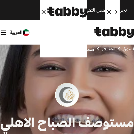
نجري الآن بعض التغييرات. سنعود قريبًا.
العربية
تسوق
المتاجر
مستوصف الصباح الاهلي
مستوصف الصباح الاهلي