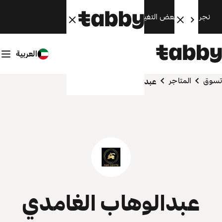
نجري الآن بعض التغييرات. سنعود قريبًا.
العربية
تسوق
المتاجر
عبدالوهاب الغامدي
عبدالوهاب الغامدي