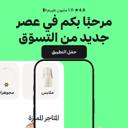
4.8
1.11 مليون تقييم
مرحبًا بكم في عصر
جديد من التسوّق
حمّل التطبيق