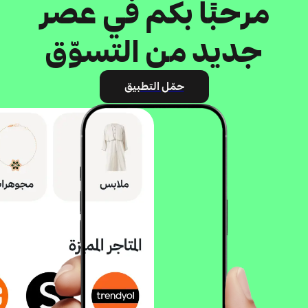
مرحبًا بكم في عصر
جديد من التسوّق
حمّل التطبيق