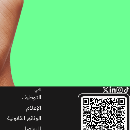
تابي
التوظيف
الإعلام
الوثائق القانونية
للتواصل