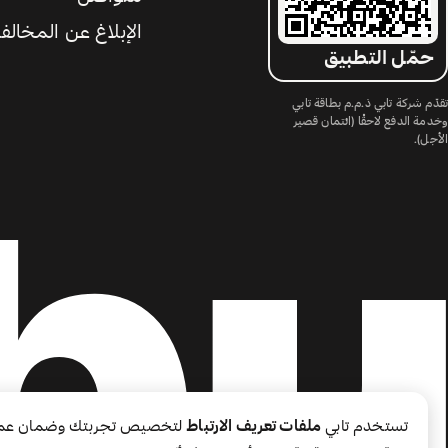
الإبلاغ عن المخالف
حمّل التطبيق
تقدّم شركة تابي ذ.م.م بطاقة تابي
وخدمة الدفع لاحقًا (ائتمان قصير
الأجل).
تستخدم تابي
ملفات تعريف الارتباط
لتخصيص تجربتك وضمان عم