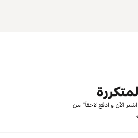
لمتكررة
ترِ الآن و ادفع لاحقاً" من
.