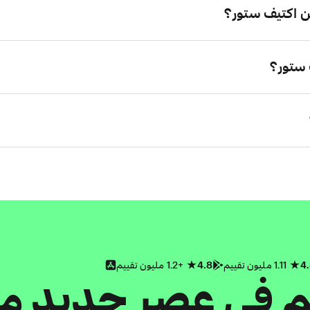
 اكتيف ستور؟
 ستور؟
4
1.11 مليون تقييم
4.8
+1.2 مليون تقييم
كم في عصر جديد م