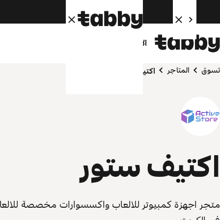
الأفراد
الشركاء
تسوق
المتاجر
اكتيف ستور
اكتيف ستور
متجر اجهزة كمبيوتر للالعاب واكسسوارات مخصصة للالع