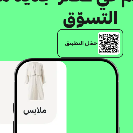
التسوّق
حمّل التطبيق