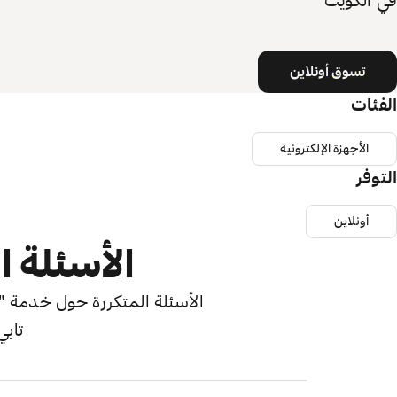
في الكويت
تسوق أونلاين
الفئات
الأجهزة الإلكترونية
التوفر
أونلاين
الأسئلة ا
الأسئلة المتكررة حول خدمة "اش
تابي