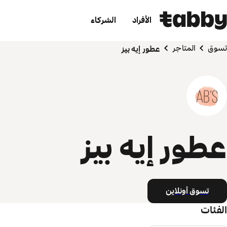
الأفراد
الشركاء
تسوق
المتاجر
عطور إيه بيز
عطور إيه بيز
تسوق أونلاين
الفئات