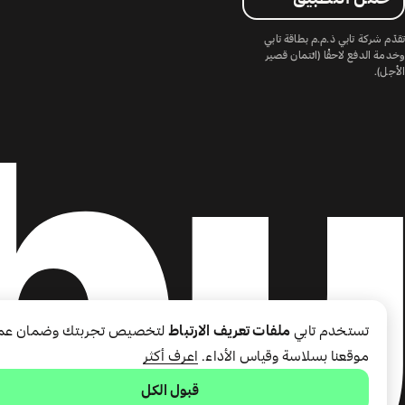
تقدّم شركة تابي ذ.م.م بطاقة تابي
وخدمة الدفع لاحقًا (ائتمان قصير
الأجل).
تستخدم تابي
ملفات تعريف الارتباط
لتخصيص تجربتك وضمان عم
موقعنا بسلاسة وقياس الأداء.
اعرف أكثر
قبول الكل