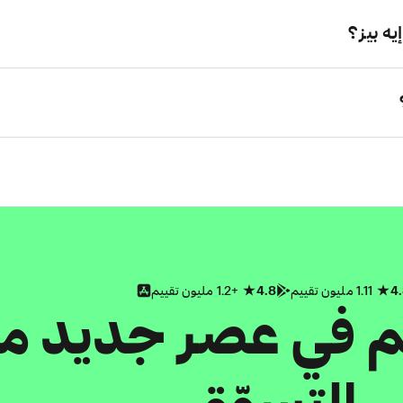
ه بيز؟
4
1.11 مليون تقييم
4.8
+1.2 مليون تقييم
كم في عصر جديد م
التسوّق