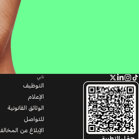
تابي
التوظيف
الإعلام
الوثائق القانونية
للتواصل
الإبلاغ عن المخالف
حمّل التطبيق