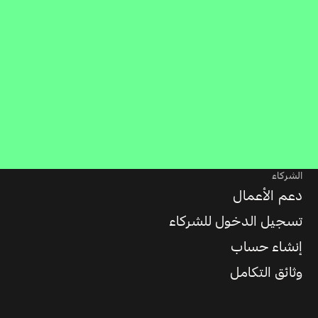
الشركاء
دعم الأعمال
تسجيل الدخول للشركاء
إنشاء حساب
وثائق التكامل