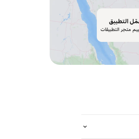
ّل التطبيق
ييم متجر التطبيقات