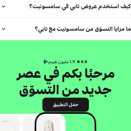
كيف استخدم عروض تابي في سامسونيت؟
ما مزايا التسوّق من سامسونيت مع تابي؟
4.8
1.11 مليون تقييم
مرحبًا بكم في عصر
جديد من التسوّق
حمّل التطبيق