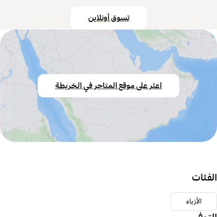
تسوق أونلاين
اعثر على موقع المتاجر في الخريطة
الفئات
الأزياء