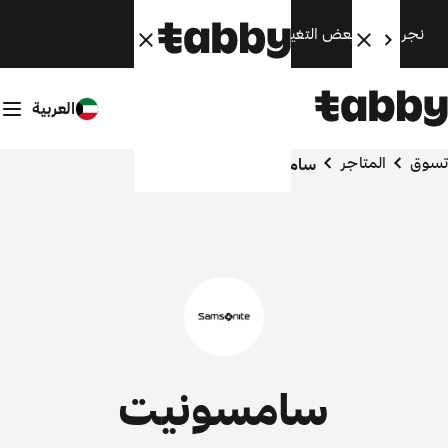
نجري الآن بعض التغييرات. سنعود قريبًا.
العربية
تسوق
المتاجر
سامسونيت
سامسونيت