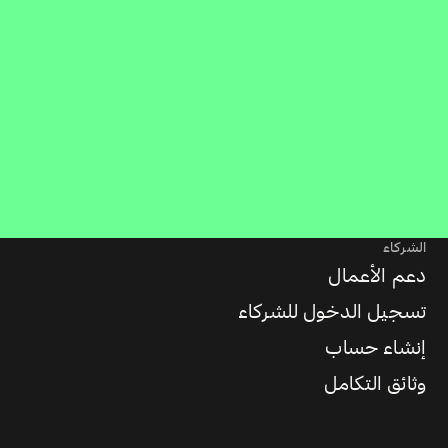
الشركاء
دعم الأعمال
تسجيل الدخول للشركاء
إنشاء حساب
وثائق التكامل