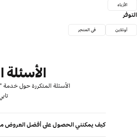
الأزياء
التوفر
أونلاين
في المتجر
الأسئلة ا
الأسئلة المتكررة حول خدمة "اش
تابي
كيف يمكنني الحصول على أفضل العروض م