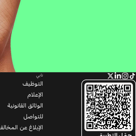
تابي
التوظيف
الإعلام
الوثائق القانونية
للتواصل
الإبلاغ عن المخالف
حمّل التطبيق