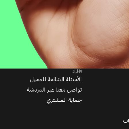
الأفراد
الأسئلة الشائعة للعميل
تواصل معنا عبر الدردشة
حماية المشتري
ات