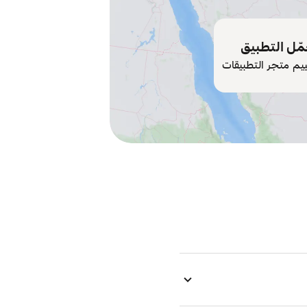
ّل التطبيق
ييم متجر التطبيقات