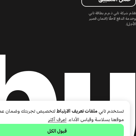
تقدّم شركة تابي ذ.م.م بطاقة تابي
وخدمة الدفع لاحقًا (ائتمان قصير
الأجل).
تستخدم تابي
ملفات تعريف الارتباط
لتخصيص تجربتك وضمان عم
موقعنا بسلاسة وقياس الأداء.
اعرف أكثر
قبول الكل