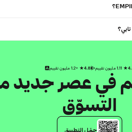
4
1.11 مليون تقييم
4.8
+1.2 مليون تقييم
كم في عصر جديد م
التسوّق
حمّل التطبيق