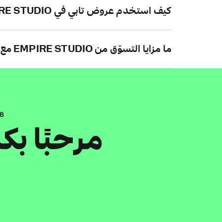
كيف استخدم عروض تابي في EMPIRE STUDIO؟
ما مزايا التسوّق من EMPIRE STUDIO مع تابي؟
.8
مرحبًا ب