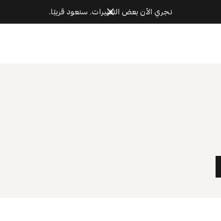
نجري الآن بعض التغييرات. سنعود قريبًا.