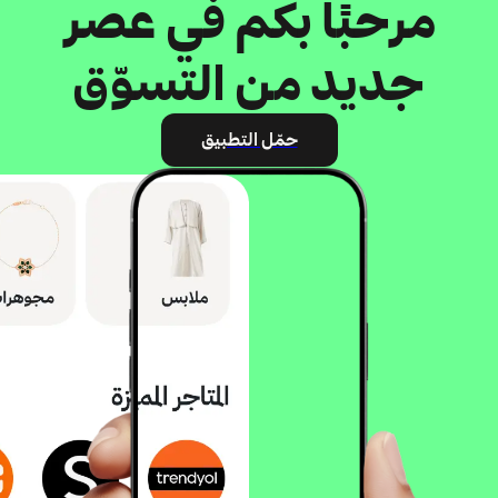
مرحبًا بكم في عصر
جديد من التسوّق
حمّل التطبيق