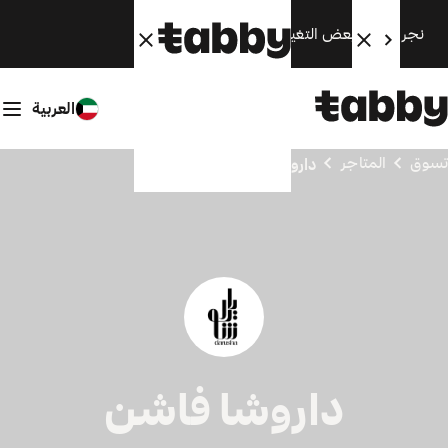
نجري الآن بعض التغييرات. سنعود قريبًا.
العربية
تسوق
المتاجر
داروشا فاشن
داروشا فاشن