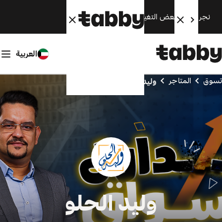
نجري الآن بعض التغييرات. سنعود قريبًا.
العربية
تسوق
المتاجر
وليد الحلو
وليد الحلو