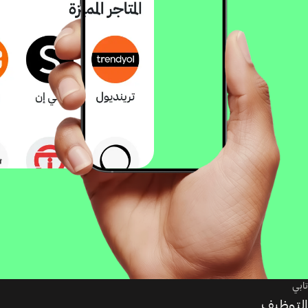
تابي
التوظيف