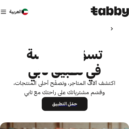
العربية
تسوّق بسلاسة
في تطبيق تابي
اكتشف آلاف المتاجر، وتصفّح أحلى المنتجات،
وقسّم مشترياتك على راحتك مع تابي
حمّل التطبيق