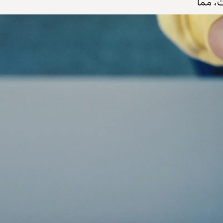
ت، مما