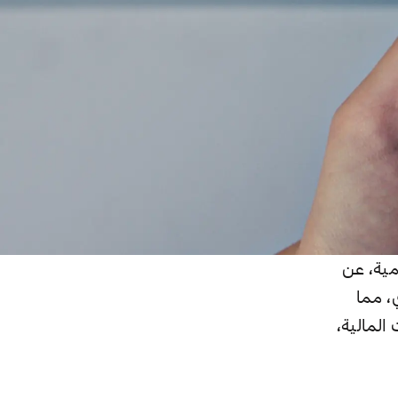
مية، عن
، مما
لمالية،