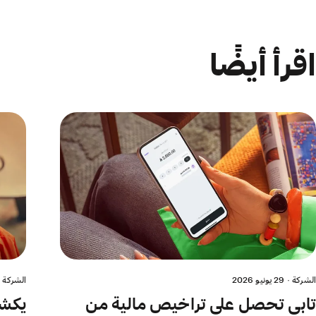
اقرأ أيضًا
الشركة
·
29 يونيو 2026
الشركة
·
تابي تحصل على تراخيص مالية من
يكشف