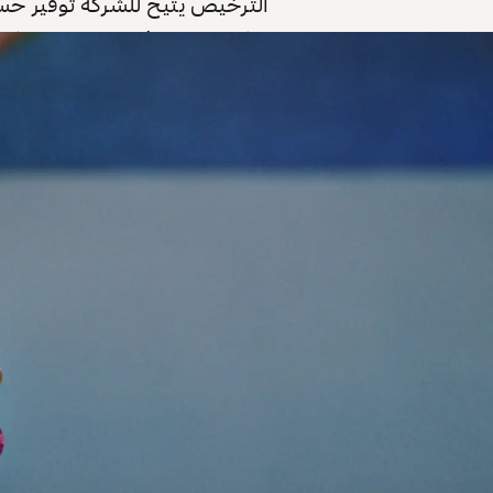
الترخيص يتيح للشركة توفير حسابا
يمكنها من توفير مجموعة متكامل
15 أبريل 2026