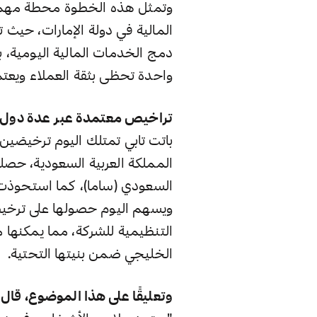
وتمثل هذه الخطوة محطة مهمة 
المالية في دولة الإمارات، حيث 
دمج الخدمات المالية اليومية، 
واحدة تحظى بثقة العملاء ويعت
تراخيص معتمدة عبر عدة دول
باتت تابي تمتلك اليوم ترخيصَين
المملكة العربية السعودية، حصل
السعودي (ساما)، كما استحوذت
ويسهم اليوم حصولها على ترخيص
التنظيمية للشركة، مما يمكنها
الخليجي ضمن بنيتها التحتية.
وتعليقًا على هذا الموضوع، ق