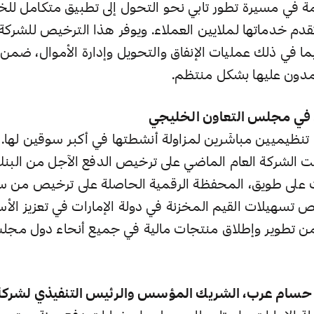
في مسيرة تطور تابي نحو التحول إلى تطبيق متكامل لل
تقدم خدماتها لملايين العملاء. ويوفر هذا الترخيص للشركة 
بما في ذلك عمليات الإنفاق والتحويل وإدارة الأموال، ضم
مدون عليها بشكل منتظم.
 في مجلس التعاون الخليجي
 تنظيميين مباشَرين لمزاولة أنشطتها في أكبر سوقين لها.
ت الشركة العام الماضي على ترخيص الدفع الآجل من البنك
 على طويق، المحفظة الرقمية الحاصلة على ترخيص من سا
 تسهيلات القيم المخزنة في دولة الإمارات في تعزيز ال
 من تطوير وإطلاق منتجات مالية في جميع أنحاء دول مجل
ال حسام عرب، الشريك المؤسس والرئيس التنفيذي لشركة 