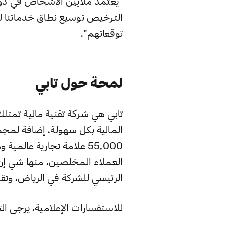
"يعتمد ملايين الأشخاص في دولة
الترخيص توسيع نطاق خدماتنا لنت
توقعاتهم".
لمحة حول تابي
تابي هي شركة تقنية مالية تمتل
المالية بكل سهولة، إضافة لمجمو
55,000 علامة تجارية عال
العملاء المخلصين، منها شي إن، 
الرئيسي للشركة في الرياض، وتقد
للاستفسارات الإعلامية، يرجى التواصل مع: 