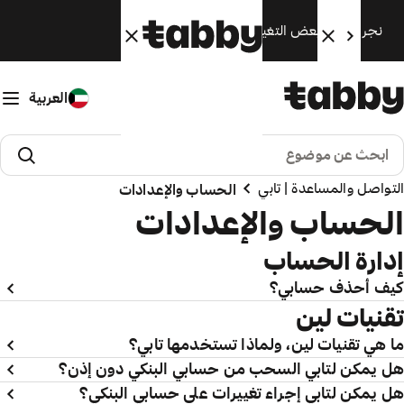
نجري الآن بعض التغييرات. سنعود قريبًا.
العربية
التواصل والمساعدة | تابي
الحساب والإعدادات
الحساب والإعدادات
إدارة الحساب
كيف أحذف حسابي؟
تقنيات لين
ما هي تقنيات لين، ولماذا تستخدمها تابي؟
هل يمكن لتابي السحب من حسابي البنكي دون إذن؟
هل يمكن لتابي إجراء تغييرات على حسابي البنكي؟