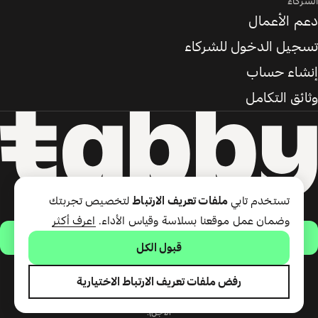
الشركاء
دعم الأعمال
تسجيل الدخول للشركاء
إنشاء حساب
وثائق التكامل
تستخدم تابي
ملفات تعريف الارتباط
لتخصيص تجربتك
وضمان عمل موقعنا بسلاسة وقياس الأداء.
اعرف أكثر
حمّل التطبيق
قبول الكل
رفض ملفات تعريف الارتباط الاختيارية
تقدّم شركة تابي ذ.م.م بطاقة تابي
وخدمة الدفع لاحقًا (ائتمان قصير
الأجل).