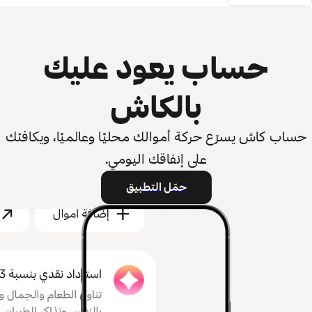
حساب يعود عليك
بالكاش
حساب كاش يسرّع حركة أموالك محليًا وعالميًا، ويكافئك
على إنفاقك اليومي.
حمّل التطبيق