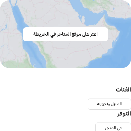
اعثر على موقع المتاجر في الخريطة
الفئات
المنزل وأجهزته
التوفر
في المتجر