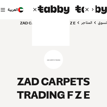
العربية
تسوق
المتاجر
ZAD CARPETS TRADING F Z E
ZAD CARPETS
TRADING F Z E