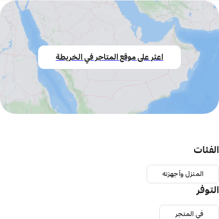
اعثر على موقع المتاجر في الخريطة
الفئات
المنزل وأجهزته
التوفر
في المتجر