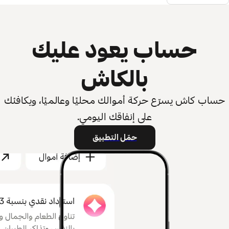
حساب يعود عليك
بالكاش
حساب كاش يسرّع حركة أموالك محليًا وعالميًا، ويكافئك
على إنفاقك اليومي.
حمّل التطبيق