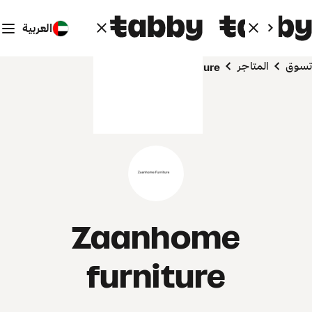
العربية
تسوق
المتاجر
Zaanhome furniture
Zaanhome
furniture