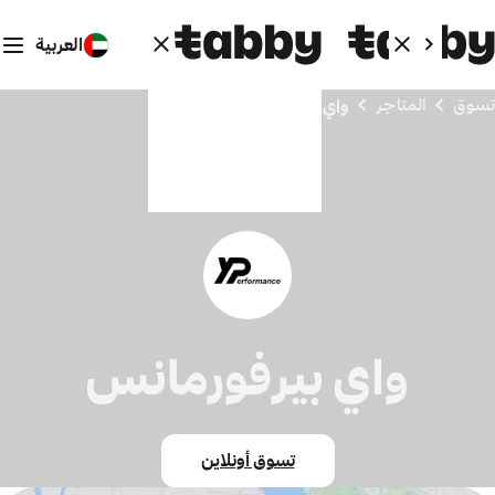
العربية
تسوق
المتاجر
واي بيرفورمانس
واي بيرفورمانس
تسوق أونلاين