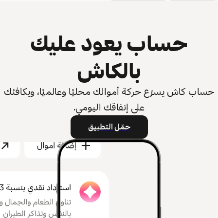
حساب يعود عليك
بالكاش
حساب كاش يسرّع حركة أموالك محليًا وعالميًا، ويكافئك
على إنفاقك اليومي.
حمّل التطبيق