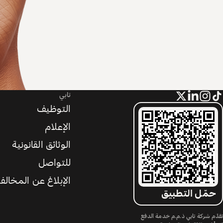
تابي
التوظيف
الإعلام
الوثائق القانونية
للتواصل
الإبلاغ عن المخالف
حمّل التطبيق
تقدّم شركة تابي ذ.م.م خدمة الدفع