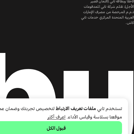
لاحقًا وبطاقة تابي (ائتمان قصير
الأجل). تقدّم شركة تابي للمدفوعات
ذ.م.م المرخصة من مصرف الإمارات
العربية المتحدة المركزي خدمات تابي
كاش.
تستخدم تابي
ملفات تعريف الارتباط
لتخصيص تجربتك وضمان عم
موقعنا بسلاسة وقياس الأداء.
اعرف أكثر
قبول الكل