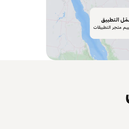
ّل التطبيق
ييم متجر التطبيقات