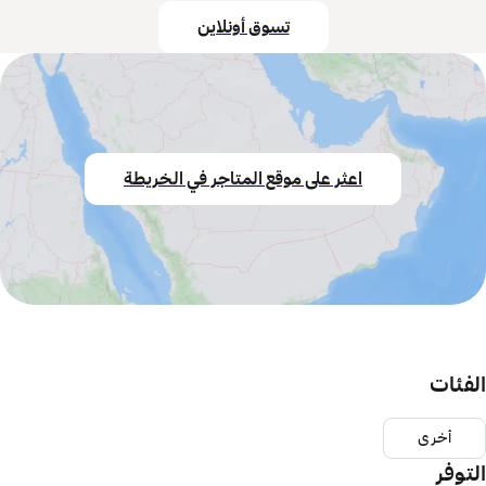
تسوق أونلاين
اعثر على موقع المتاجر في الخريطة
الفئات
أخرى
التوفر