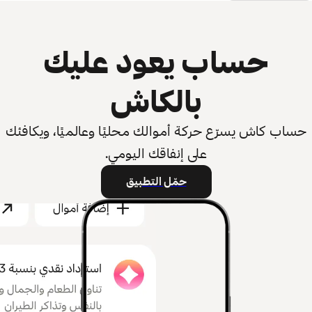
حساب يعود عليك
بالكاش
حساب كاش يسرّع حركة أموالك محليًا وعالميًا، ويكافئك
على إنفاقك اليومي.
حمّل التطبيق