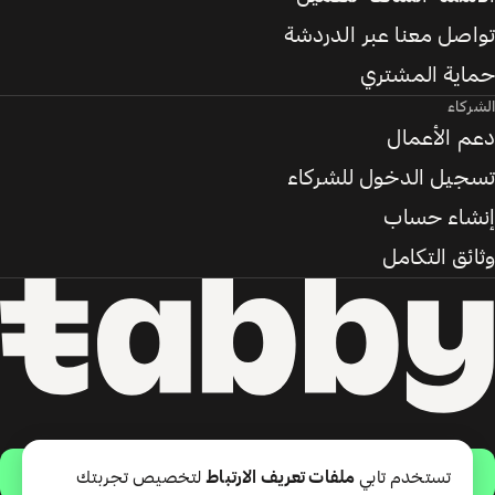
تواصل معنا عبر الدردشة
حماية المشتري
الشركاء
دعم الأعمال
تسجيل الدخول للشركاء
إنشاء حساب
وثائق التكامل
حمّل التطبيق
تستخدم تابي
ملفات تعريف الارتباط
لتخصيص تجربتك