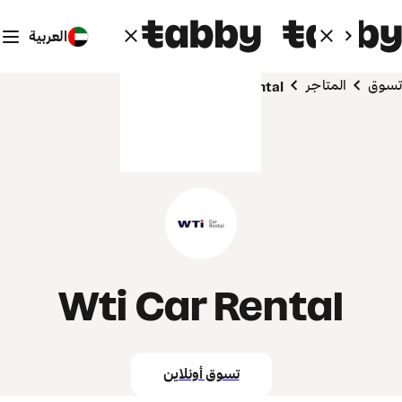
العربية
تسوق
المتاجر
Wti Car Rental
Wti Car Rental
تسوق أونلاين