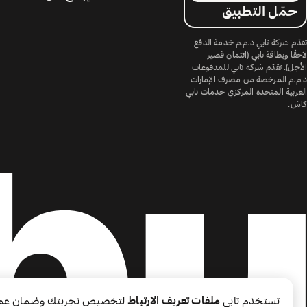
حمّل التطبيق
تقدّم شركة تابي ذ.م.م خدمة الدفع
لاحقًا وبطاقة تابي (ائتمان قصير
الأجل). تقدّم شركة تابي للمدفوعات
ذ.م.م المرخصة من مصرف الإمارات
العربية المتحدة المركزي خدمات تابي
كاش.
تستخدم تابي
ملفات تعريف الارتباط
لتخصيص تجربتك وضمان عم