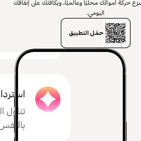
 حركة أموالك محليًا وعالميًا، ويكافئك على إنفاقك
اليومي.
حمّل التطبيق