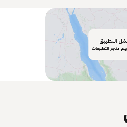
ّل التطبيق
ييم متجر التطبيقات