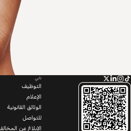
تابي
التوظيف
الإعلام
الوثائق القانونية
للتواصل
الإبلاغ عن المخالف