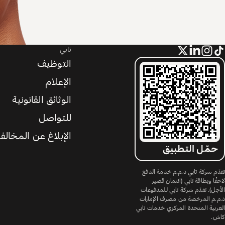
تابي
التوظيف
الإعلام
الوثائق القانونية
للتواصل
الإبلاغ عن المخالف
حمّل التطبيق
تقدّم شركة تابي ذ.م.م خدمة الدفع
لاحقًا وبطاقة تابي (ائتمان قصير
الأجل). تقدّم شركة تابي للمدفوعات
ذ.م.م المرخصة من مصرف الإمارات
العربية المتحدة المركزي خدمات تابي
كاش.