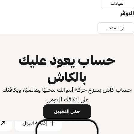
عيادات
 المتجر
حساب يعود عليك
بالكاش
كاش يسرّع حركة أموالك محليًا وعالميًا، ويكافئك
على إنفاقك اليومي.
حمّل التطبيق